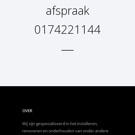
afspraak
0174221144
OVER
Wij zijn gespecialiseerd in het installeren,
renoveren en onderhouden van onder andere