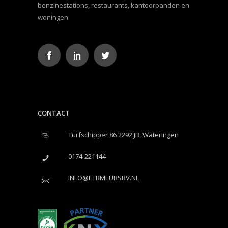
benzinestations, restaurants, kantoorpanden en
woningen.
CONTACT
Turfschipper 86 2292 JB, Wateringen
0174-221144
INFO@ETBMEURSBV.NL