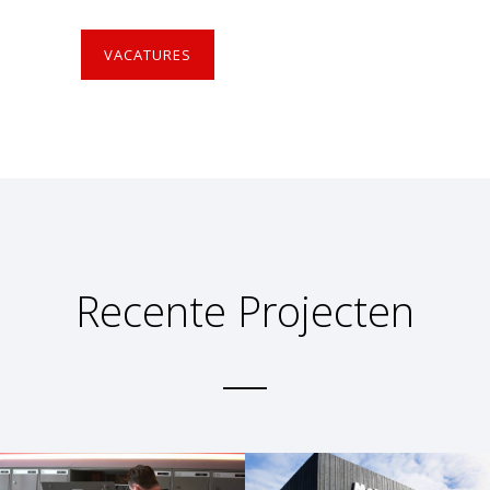
VACATURES
Recente Projecten
PROJECT: