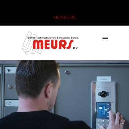
..
MONTEURS