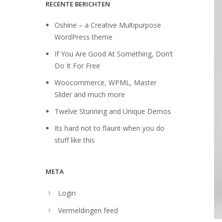
RECENTE BERICHTEN
Oshine – a Creative Multipurpose
WordPress theme
If You Are Good At Something, Don’t
Do It For Free
Woocommerce, WPML, Master
Slider and much more
Twelve Stunning and Unique Demos
Its hard not to flaunt when you do
stuff like this
META
Login
Vermeldingen feed