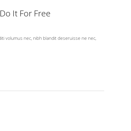
Do It For Free
diti volumus nec, nibh blandit deseruisse ne nec,